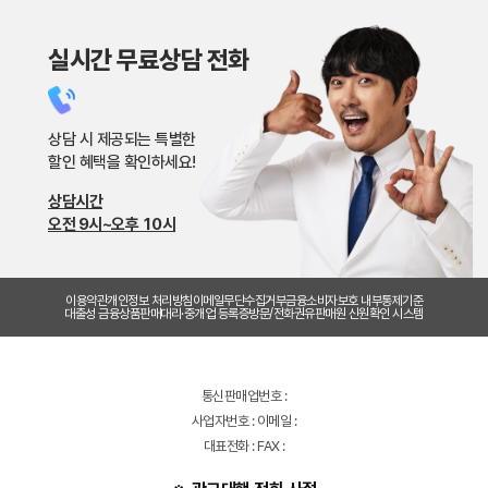
실시간 무료상담 전화
상담 시 제공되는 특별한
할인 혜택을 확인하세요!
상담시간
오전 9시~오후 10시
이용약관
개인정보 처리방침
이메일무단수집거부
금융소비자보호 내부통제기준
대출성 금융상품판매대리·중개업 등록증
방문/전화권유판매원 신원확인 시스템
통신판매업번호 :
사업자번호 : 이메일 :
대표전화 : FAX :