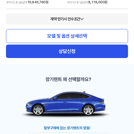
10,643,760
원
8,118,000
원
계약기간 총 납입금액
계약기간 총 납입금액
계약 만기시 인수조건
모델 및 옵션 상세선택
상담신청