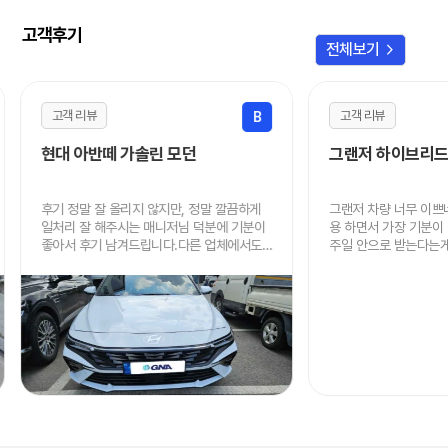
고객후기
chevron_right
전체보기
고객 리뷰
고객 리뷰
B
현대 아반떼 가솔린 모던
그랜저 하이브리드
후기 정말 잘 올리지 않지만, 정말 깔끔하게
그랜저 차량 너무 이쁘
일처리 잘 해주시는 매니저님 덕분에 기분이
용 하면서 가장 기분이
좋아서 후기 남겨드립니다.다른 업체에서도
주일 안으로 받는다는게 
알아봤지만 가격, 진행속도, 인도 까지 너무
음에도 이용할 때 연락
빠르고 저렴하게 해주셔서 정말 감사드립니
니다.
다.주변에 렌트 원하시는 분 있으면 적극적으
로 추천드리겠습니다.정말 감사했어요!!! 차
잘 타고 다니겠습니다!~