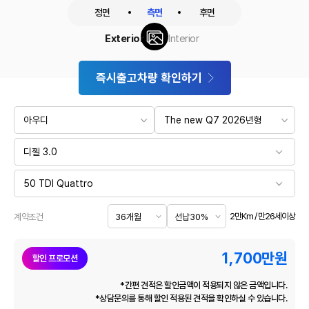
정면
측면
후면
Exterior
Interior
즉시출고차량 확인하기
2만Km / 만26세이상
계약조건
1,700
만원
할인 프로모션
*간편 견적은 할인금액이 적용되지 않은 금액입니다.
*상담문의를 통해 할인 적용된 견적을 확인하실 수 있습니다.