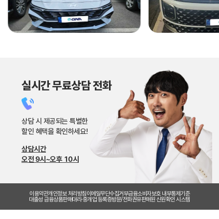
잘 타고 다니겠습니다!~
실시간 무료상담 전화
상담 시 제공되는 특별한
할인 혜택을 확인하세요!
상담시간
오전 9시~오후 10시
이용약관
개인정보 처리방침
이메일무단수집거부
금융소비자보호 내부통제기준
대출성 금융상품판매대리·중개업 등록증
방문/전화권유판매원 신원확인 시스템