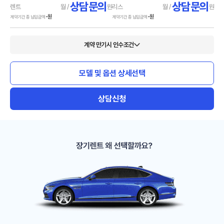
상담문의
상담문의
렌트
월 /
원
리스
월 /
원
-
원
-
원
계약기간 총 납입금액
계약기간 총 납입금액
계약 만기시 인수조건
모델 및 옵션 상세선택
상담신청