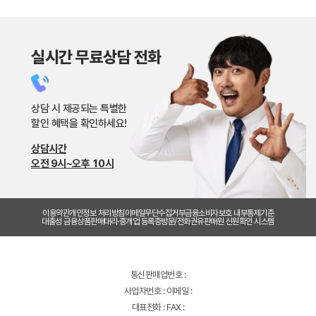
실시간 무료상담 전화
상담 시 제공되는 특별한
할인 혜택을 확인하세요!
상담시간
오전 9시~오후 10시
이용약관
개인정보 처리방침
이메일무단수집거부
금융소비자보호 내부통제기준
대출성 금융상품판매대리·중개업 등록증
방문/전화권유판매원 신원확인 시스템
통신판매업번호 :
사업자번호 : 이메일 :
대표전화 : FAX :