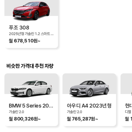
푸조 308
2025년형 가솔린 1.2 스마트 하이브리드 Allure
월 678,510원~
비슷한 가격대 추천 차량
BMW 5 Series 2023년형
아우디 A4 2023년형
가솔린 2.0
가솔린 2.0
디젤 
월 800,326원~
월 765,287원~
월 