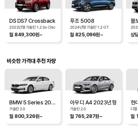
DS DS7 Crossback
푸조 5008
볼보
2022년형 가솔린 1.2 So Chic
2024년형 가솔린 1.2 GT
월 849,300원~
월 825,096원~
상
비슷한 가격대 추천 차량
BMW 5 Series 2023년형
아우디 A4 2023년형
가솔린 2.0
가솔린 2.0
디젤 
월 800,326원~
월 765,287원~
월 