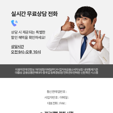
실시간 무료상담 전화
상담 시 제공되는 특별한
할인 혜택을 확인하세요!
상담시간
오전 9시~오후 10시
이용약관
개인정보 처리방침
이메일무단수집거부
금융소비자보호 내부통제기준
대출성 금융상품판매대리·중개업 등록증
방문/전화권유판매원 신원확인 시스템
통신판매업번호 :
사업자번호 : 이메일 :
대표전화 : FAX :