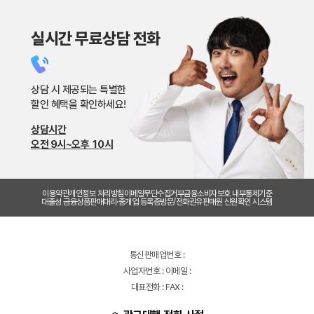
실시간 무료상담 전화
상담 시 제공되는 특별한
할인 혜택을 확인하세요!
상담시간
오전 9시~오후 10시
이용약관
개인정보 처리방침
이메일무단수집거부
금융소비자보호 내부통제기준
대출성 금융상품판매대리·중개업 등록증
방문/전화권유판매원 신원확인 시스템
통신판매업번호 :
사업자번호 : 이메일 :
대표전화 : FAX :