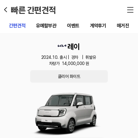
빠른 간편견적
간편견적
유예할부관
이벤트
계약후기
매거진
레이
2024.10. 출시 |
경차
|
휘발유
차량가
14,000,000
원
클리어 화이트