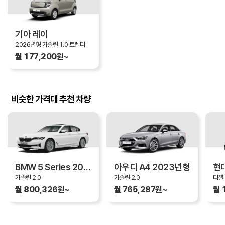
기아 레이
2026년형 가솔린 1.0 트렌디
월 177,200원~
비슷한 가격대 추천 차량
BMW 5 Series 2023년형
아우디 A4 2023년형
가솔린 2.0
가솔린 2.0
디젤 
월 800,326원~
월 765,287원~
월 