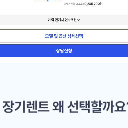
9,205,200
원
계약기간 총 납입금액
계약 만기시 인수조건
모델 및 옵션 상세선택
상담신청