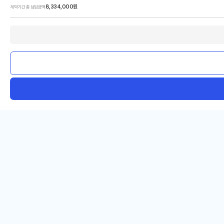
8,334,000
원
계약기간 총 납입금액