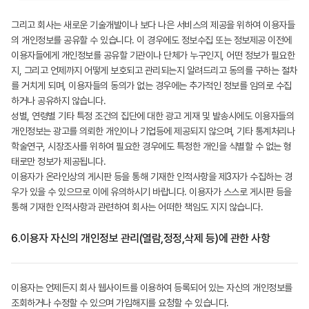
그리고 회사는 새로운 기술개발이나 보다 나은 서비스의 제공을 위하여 이용자들
의 개인정보를 공유할 수 있습니다. 이 경우에도 정보수집 또는 정보제공 이전에
이용자들에게 개인정보를 공유할 기관이나 단체가 누구인지, 어떤 정보가 필요한
지, 그리고 언제까지 어떻게 보호되고 관리되는지 알려드리고 동의를 구하는 절차
를 거치게 되며, 이용자들의 동의가 없는 경우에는 추가적인 정보를 임의로 수집
하거나 공유하지 않습니다.
성별, 연령별 기타 특정 조건의 집단에 대한 광고 게재 및 발송시에도 이용자들의
개인정보는 광고를 의뢰한 개인이나 기업등에 제공되지 않으며, 기타 통계처리나
학술연구, 시장조사를 위하여 필요한 경우에도 특정한 개인을 식별할 수 없는 형
태로만 정보가 제공됩니다.
이용자가 온라인상의 게시판 등을 통해 기재한 인적사항을 제3자가 수집하는 경
우가 있을 수 있으므로 이에 유의하시기 바랍니다. 이용자가 스스로 게시판 등을
통해 기재한 인적사항과 관련하여 회사는 어떠한 책임도 지지 않습니다.
6.
이용자 자신의 개인정보 관리(열람,정정,삭제 등)에 관한 사항
이용자는 언제든지 회사 웹사이트를 이용하여 등록되어 있는 자신의 개인정보를
조회하거나 수정할 수 있으며 가입해지를 요청할 수 있습니다.