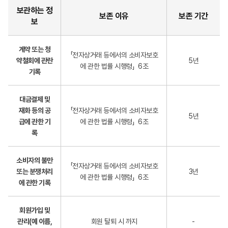
보관하는 정
보존 이유
보존 기간
보
계약 또는 청
「전자상거래 등에서의 소비자보호
약철회에 관란
5년
에 관한 법률 시행령」 6조
기록
대금결제 및
재화 등의 공
「전자상거래 등에서의 소비자보호
5년
급에 관한 기
에 관한 법률 시행령」 6조
록
소비자의 불만
「전자상거래 등에서의 소비자보호
또는 분쟁처리
3년
에 관한 법률 시행령」 6조
에 관한 기록
회원가입 및
관리(예 이름,
회원 탈퇴 시 까지
-