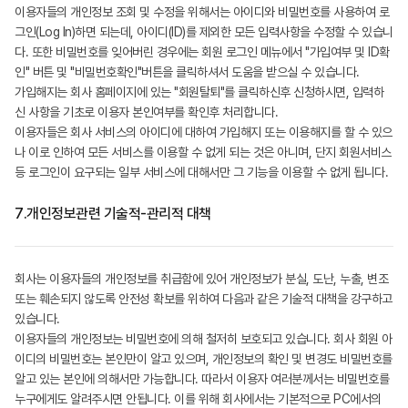
이용자들의 개인정보 조회 및 수정을 위해서는 아이디와 비밀번호를 사용하여 로
그인(Log In)하면 되는데, 아이디(ID)를 제외한 모든 입력사항을 수정할 수 있습니
다. 또한 비밀번호를 잊어버린 경우에는 회원 로그인 메뉴에서 "가입여부 및 ID확
인" 버튼 및 "비밀번호확인"버튼을 클릭하셔서 도움을 받으실 수 있습니다.
가입해지는 회사 홈페이지에 있는 "회원탈퇴"를 클릭하신후 신청하시면, 입력하
신 사항을 기초로 이용자 본인여부를 확인후 처리합니다.
이용자들은 회사 서비스의 아이디에 대하여 가입해지 또는 이용해지를 할 수 있으
나 이로 인하여 모든 서비스를 이용할 수 없게 되는 것은 아니며, 단지 회원서비스
등 로그인이 요구되는 일부 서비스에 대해서만 그 기능을 이용할 수 없게 됩니다.
7.
개인정보관련 기술적-관리적 대책
회사는 이용자들의 개인정보를 취급함에 있어 개인정보가 분실, 도난, 누출, 변조
또는 훼손되지 않도록 안전성 확보를 위하여 다음과 같은 기술적 대책을 강구하고
있습니다.
이용자들의 개인정보는 비밀번호에 의해 철저히 보호되고 있습니다. 회사 회원 아
이디의 비밀번호는 본인만이 알고 있으며, 개인정보의 확인 및 변경도 비밀번호를
알고 있는 본인에 의해서만 가능합니다. 따라서 이용자 여러분께서는 비밀번호를
누구에게도 알려주시면 안됩니다. 이를 위해 회사에서는 기본적으로 PC에서의