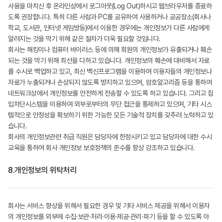
사용을 마치신 후 온라인상에서 로그아웃(Log Out)하시고 웹브라우저를 종료하
도록 권장합니다. 특히 다른 사람과 PC를 공유하여 사용하거나 공공장소(회사나
학교, 도서관, 인터넷 게임방등)에서 이용한 경우에는 개인정보가 다른 사람에게
알려지는 것을 막기 위해 같은 절차가 더욱 필요할 것입니다.
회사는 해킹이나 컴퓨터 바이러스 등에 의해 회원의 개인정보가 유출되거나 훼손
되는 것을 막기 위해 최선을 다하고 있습니다. 개인정보의 훼손에 대비해서 자료
를 수시로 백업하고 있고, 최신 백신프로그램을 이용하여 이용자들의 개인정보나
자료가 누출되거나 손상되지 않도록 방지하고 있으며, 암호알고리즘 등을 통하여
네트워크상에서 개인정보를 안전하게 전송할 수 있도록 하고 있습니다. 그리고 침
입차단시스템을 이용하여 외부로부터의 무단 접근을 통제하고 있으며, 기타 시스
템적으로 안정성을 확보하기 위한 가능한 모든 기술적 장치를 갖추려 노력하고 있
습니다.
회사의 개인정보관련 취급 직원은 담당자에 한정시키고 있고 담당자에 대한 수시
교육을 통하여 회사 개인정보 보호정책의 준수를 항상 강조하고 있습니다.
8.
개인정보의 위탁처리
회사는 서비스 향상을 위해서 필요한 경우 및 기타 서비스 제공을 위해서 이용자
의 개인정보를 외부에 수집·보관·처리·이용·제공·관리·파기 등을 할 수 있도록 아