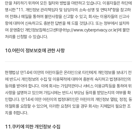
만을 처리하기 위하여 모든 절차와 방법을 마련하고 있습니다. 이용자들은 하단에
명시한 "11. 개인정보 관리책임자 및 담당자의 소속-성명 및 연락처"항을 참고하
여 전화나 메일을 통하여 불만사항을 신고할 수 있고, 회사는 이용자들의 신고사
항에 대하여 신속하고도 충분한 답변을 해 드릴 것입니다. 또는 정부에서 설치하
여 운영중인 개인정보침해신고센터(Http://www.cyberprivacy.or.kr)에 불만
처리를 신청할 수 있습니다.
10.
어린이 정보보호에 관한 사항
현행법상 만14세 미만의 어린이들은 온라인으로 타인에게 개인정보를 보내기 전
에 반드시 개인정보의 수집 및 이용목적에 대하여 충분히 숙지하고 법정대리인의
동의를 받아야 합니다. 이에 회사는 가입약관이나 서비스 이용규칙등을 통하여 위
사항을 설명하고 있으며 가입시에는 반드시 부모님 동의를 받았는지의 여부를 확
인합니다. 만14세 미만 어린이의 법정대리인은 어린이의 개인정보 열람, 정정, 동
의철회를 요청할 수 있으며, 이러한 요청이 있을 경우 회사는 지체없이 필요한 조
치를 취합니다.
11.
쿠키에 의한 개인정보 수집