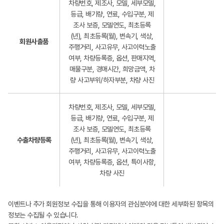
차량번호, 제조사, 모델, 세부모델,
등급, 배기량, 연료, 수입구분, 제
조사 보증, 모델연도, 최초등록
(년), 최초등록(월), 변속기, 색상,
회원사출품
주행거리, 사고유무, 사고이력노출
여부, 차량등록증, 옵션, 판매지역,
매물구분, 경매시간, 희망금액, 차
량 사고부위/하자부분, 차량 사진
차량번호, 제조사, 모델, 세부모델,
등급, 배기량, 연료, 수입구분, 제
조사 보증, 모델연도, 최초등록
수출차량등록
(년), 최초등록(월), 변속기, 색상,
주행거리, 사고유무, 사고이력노출
여부, 차량등록증, 옵션, 특이사항,
차량 사진
이벤트나 추가 회원정보 수집을 통해 이용자의 관심분야에 대한 세부화된 항목의
정보는 수집될 수 있습니다.