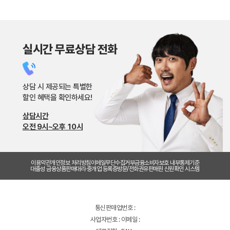
실시간 무료상담 전화
상담 시 제공되는 특별한
할인 혜택을 확인하세요!
상담시간
오전 9시~오후 10시
이용약관
개인정보 처리방침
이메일무단수집거부
금융소비자보호 내부통제기준
대출성 금융상품판매대리·중개업 등록증
방문/전화권유판매원 신원확인 시스템
통신판매업번호 :
사업자번호 : 이메일 :