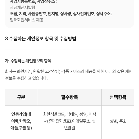
사업자등록번호, 사업장주소 :
세금계산서발행
조합, 지역, 사원증번호, 단지명, 상사명, 상사전화번호, 상사주소 :
딜러회원서비스 제공
3.
수집하는 개인정보 항목 및 수집방법
가. 수집하는 개인정보의 항목
회사는 회원가입, 원활한 고객상담, 각종 서비스의 제공을 위해 아래와 같은 개인
정보를 수집하고 있습니다.
구분
필수항목
선택항목
연동가입(네
회원식별코드, 닉네임, 성명, 연락
이버,카카오,
처(휴대전화번호),이메일주소, 생
성별, 주소
애플,구글 등)
년월일