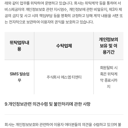
래와 같이 업무를 위탁하여 운영하고 있습니다. 회사는 위탁계약 등을 통하여 서
비스제공자의 개인정보보호 관련 지시엄수, 개인정보에 관한 비밀유지, 제3자 제
공의 금지 및 사고 시의 책임부담 등을 명확히 규정하고 당해 계약 내용을 서면 또
는 전자적으로 보관하여 이용자의 권익을 보호하고 있습니다.
개인정보의
위탁업무내
수탁업체
보유 및 이
용
용기간
회원탈퇴 시
SMS 발송업
혹은 위탁계
주식회사 에스엠 티엔티
무
약 종료시까
지
9.
개인정보관련 의견수렴 및 불만처리에 관한 사항
회사는 개인정보보호와 관련하여 이용자 여러분들의 의견을 수렴하고 있으며 불