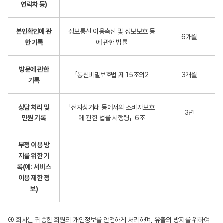
연락차 등)
본인확인에 관
정보통신 이용촉진 및 정보보호 등
6개월
한 기록
에 관한 법률
방문에 관한
「통신비밀보호법」제15조의2
3개월
기록
상담 처리 및
「전자상거래 등에서의 소비자보호
3년
민원 기록
에 관한 법률 시행령」 6조
부정 이용 방
지를 위한 기
록(예: 서비스
이용 제한 정
보)
④ 회사는 귀중한 회원의 개인정보를 안전하게 처리하며, 유출의 방지를 위하여