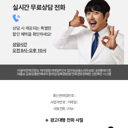
실시간 무료상담 전화
상담 시 제공되는 특별한
할인 혜택을 확인하세요!
상담시간
오전 9시~오후 10시
이용약관
개인정보 처리방침
이메일무단수집거부
금융소비자보호 내부통제기준
대출성 금융상품판매대리·중개업 등록증
방문/전화권유판매원 신원확인 시스템
통신판매업번호 :
사업자번호 : 이메일 :
대표전화 : FAX :
광고대행 전화 사절