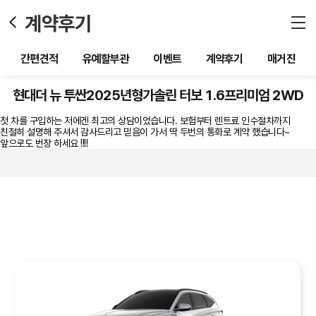
계약후기
간편견적
유예할부관
이벤트
계약후기
매거진
현대더 뉴 투싼2025년형가솔린 터보 1.6프리미엄 2WD
첫 차를 구입하는 저에겐 최고의 상담이었습니다. 보험부터 렌트료 인수절차까지
친절히 설명해 주셔서 감사드리고 믿음이 가서 딱 두번의 통화로 계약 했습니다~
앞으로도 번창 하세요 !!!!