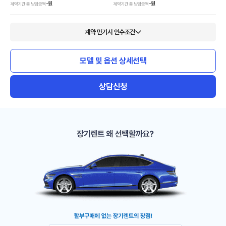
-
원
-
원
계약기간 총 납입금액
계약기간 총 납입금액
계약 만기시 인수조건
모델 및 옵션 상세선택
상담신청