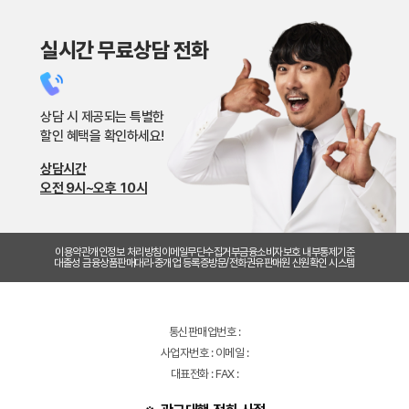
실시간 무료상담 전화
상담 시 제공되는 특별한
할인 혜택을 확인하세요!
상담시간
오전 9시~오후 10시
이용약관
개인정보 처리방침
이메일무단수집거부
금융소비자보호 내부통제기준
대출성 금융상품판매대리·중개업 등록증
방문/전화권유판매원 신원확인 시스템
통신판매업번호 :
사업자번호 : 이메일 :
대표전화 : FAX :